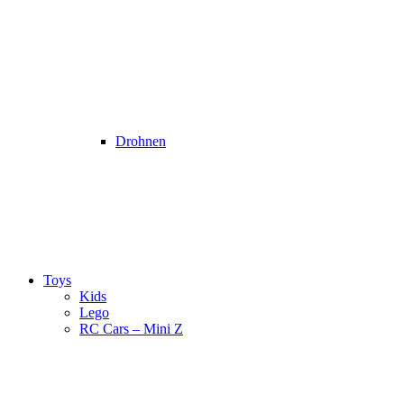
Drohnen
Toys
Kids
Lego
RC Cars – Mini Z