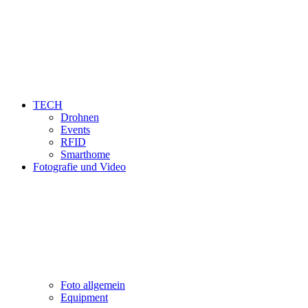
TECH
Drohnen
Events
RFID
Smarthome
Fotografie und Video
Foto allgemein
Equipment