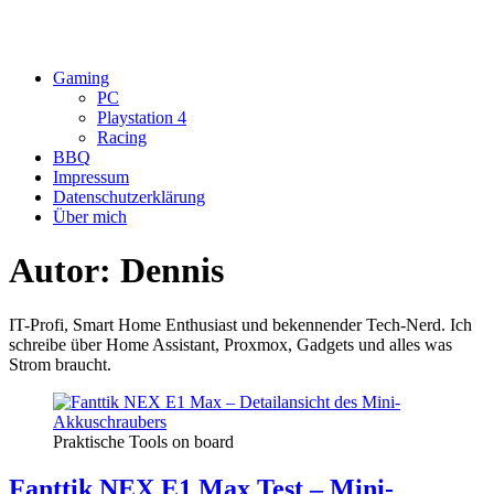
Gaming
PC
Playstation 4
Racing
BBQ
Impressum
Datenschutzerklärung
Über mich
Autor:
Dennis
IT-Profi, Smart Home Enthusiast und bekennender Tech-Nerd. Ich
schreibe über Home Assistant, Proxmox, Gadgets und alles was
Strom braucht.
Praktische Tools on board
Fanttik NEX E1 Max Test – Mini-