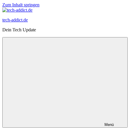
Zum Inhalt springen
tech-addict.de
Dein Tech Update
Menü