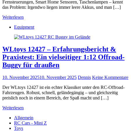
Fernsteuerungen, Smart Home Sensoren, Taschenlampen – kennt
das Problem: Irgendwo liegen immer leere Akkus, und man […]
Weiterlesen
Equipment
WLtoys 12427 – Erfahrungsbericht &
Praxistest: Ein vielseitiger 1:12 Offroad-
Buggy für draußen
10. November 2025
10. November 2025
Dennis
Keine Kommentare
Der WLtoys 12427 ist ein echter Klassiker unter den RC-Offroad-
Fahrzeugen. Robust, schnell, geländegängig – und gleichzeitig
preislich noch in einem Bereich, der Spaß macht und […]
Weiterlesen
Allgemein
RC Cars - Mini Z
Toys