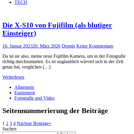
TECH
Die X-S10 von Fujifilm (als blutiger
Einsteiger)
16. Januar 2023
20. März 2026
Dennis
Keine Kommentare
Da ist sie also, meine neue Fujifilm Kamera, um in der Fotografie
richtig durchzustarten. Es ist unglaublich wieviel sich in der Zeit
getan hat, verglichen […]
Weiterlesen
Allgemein
Equipment
Fotografie und Video
Seitennummerierung der Beiträge
1
2
3
4
Nächste Beiträge
»
Suchen