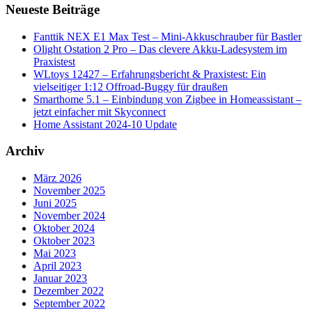
Neueste Beiträge
Fanttik NEX E1 Max Test – Mini-Akkuschrauber für Bastler
Olight Ostation 2 Pro – Das clevere Akku-Ladesystem im
Praxistest
WLtoys 12427 – Erfahrungsbericht & Praxistest: Ein
vielseitiger 1:12 Offroad-Buggy für draußen
Smarthome 5.1 – Einbindung von Zigbee in Homeassistant –
jetzt einfacher mit Skyconnect
Home Assistant 2024-10 Update
Archiv
März 2026
November 2025
Juni 2025
November 2024
Oktober 2024
Oktober 2023
Mai 2023
April 2023
Januar 2023
Dezember 2022
September 2022