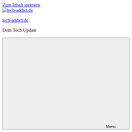
Zum Inhalt springen
tech-addict.de
Dein Tech Update
Menü