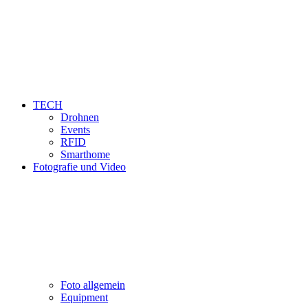
TECH
Drohnen
Events
RFID
Smarthome
Fotografie und Video
Foto allgemein
Equipment