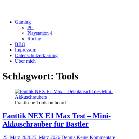
Gaming
PC
Playstation 4
Racing
BBQ
Impressum
Datenschutzerklärung
Über mich
Schlagwort:
Tools
Praktische Tools on board
Fanttik NEX E1 Max Test – Mini-
Akkuschrauber für Bastler
25. März 2026
25. März 2026
Dennis
Keine Kommentare