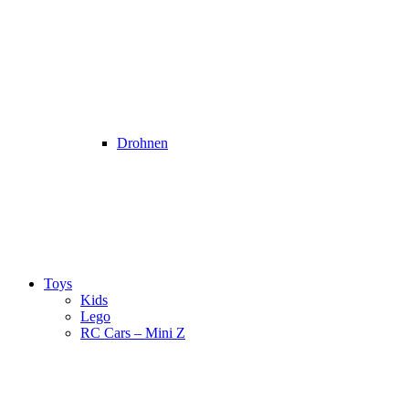
Drohnen
Toys
Kids
Lego
RC Cars – Mini Z