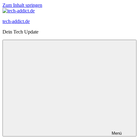
Zum Inhalt springen
tech-addict.de
Dein Tech Update
Menü