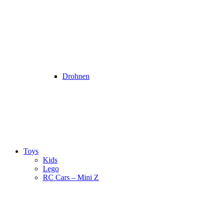
Drohnen
Toys
Kids
Lego
RC Cars – Mini Z