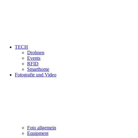
TECH
Drohnen
Events
RFID
Smarthome
Fotografie und Video
Foto allgemein
Equipment